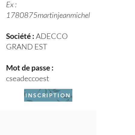
Ex :
1780875martinjeanmichel
Société :
ADECCO
GRAND EST
Mot de passe :
cseadeccoest
INSCRIPTION