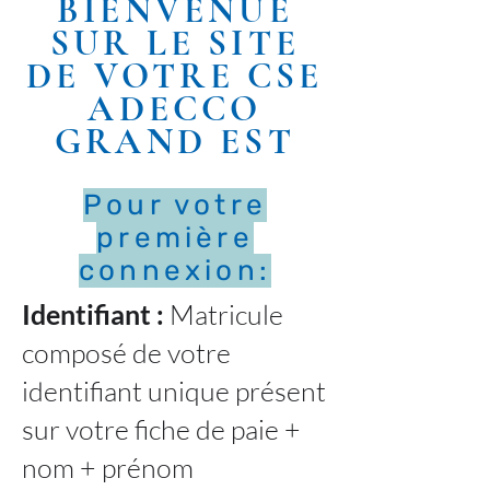
BIENVENUE
SUR LE SITE
DE VOTRE CSE
ADECCO
GRAND EST
Pour votre
première
connexion:
Identifiant :
Matricule
composé de votre
identifiant unique présent
sur votre fiche de paie +
nom + prénom